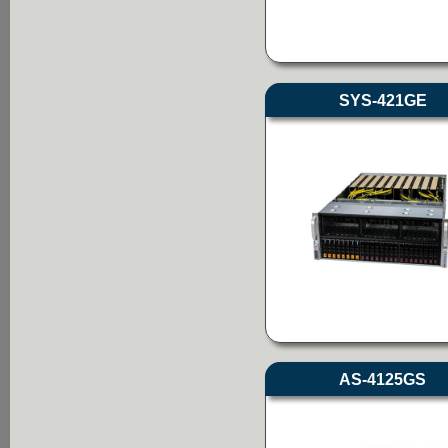
SYS-421GE
AS-4125GS