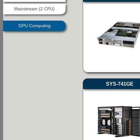
Mainstream (2 CPU)
GPU Computing
SYS-741GE