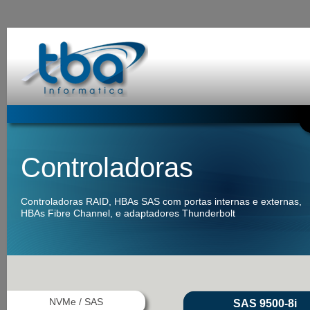
Controladoras
Controladoras RAID, HBAs SAS com portas internas e externas,
HBAs Fibre Channel, e adaptadores Thunderbolt
NVMe / SAS
SAS 9500-8i