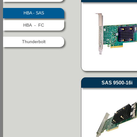
HBA - SAS
HBA - FC
Thunderbolt
SAS 9500-16i