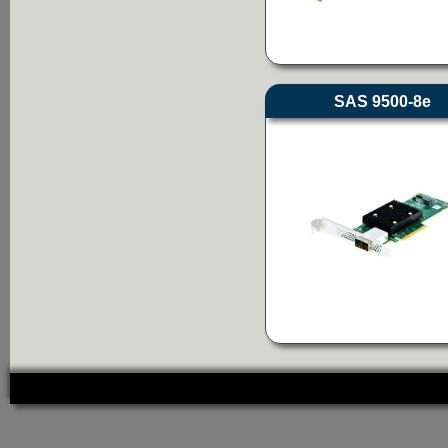
SAS 9500-8e