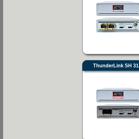
ThunderLink SH 31