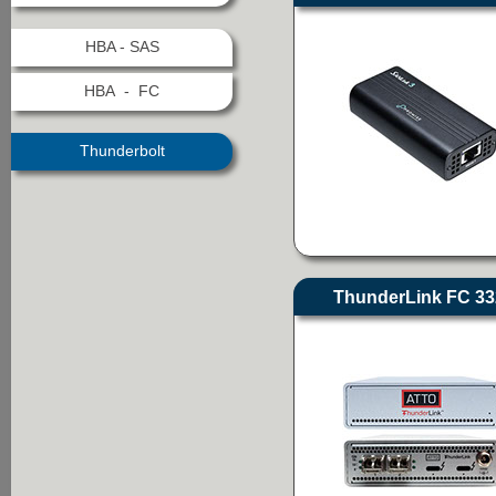
HBA - SAS
HBA - FC
Thunderbolt
ThunderLink FC 33